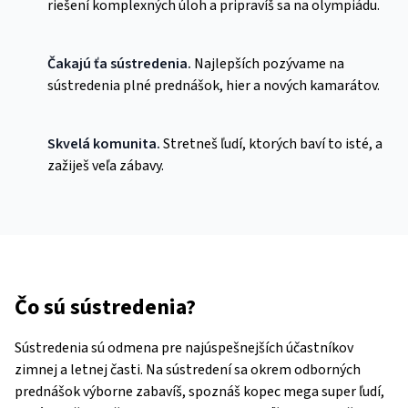
riešení komplexných úloh a pripravíš sa na olympiádu.
Čakajú ťa sústredenia.
Najlepších pozývame na
sústredenia plné prednášok, hier a nových kamarátov.
Skvelá komunita.
Stretneš ľudí, ktorých baví to isté, a
zažiješ veľa zábavy.
Čo sú sústredenia?
Sústredenia sú odmena pre najúspešnejších účastníkov
zimnej a letnej časti. Na sústredení sa okrem odborných
prednášok výborne zabavíš, spoznáš kopec mega super ľudí,