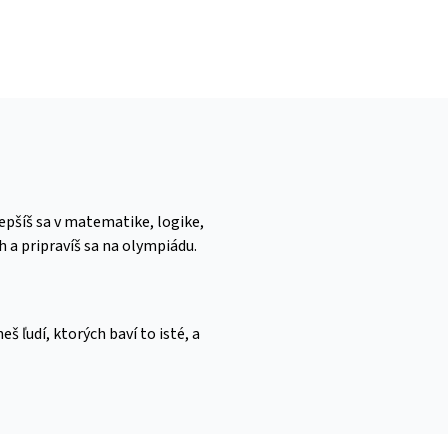
epšíš sa v matematike, logike,
 a pripravíš sa na olympiádu.
eš ľudí, ktorých baví to isté, a