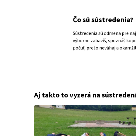
Čo sú sústredenia?
Sústredenia sú odmena pre naj
výborne zabavíš, spoznáš kopec 
počuť, preto neváhaj a okamžite
Aj takto to vyzerá na sústredení