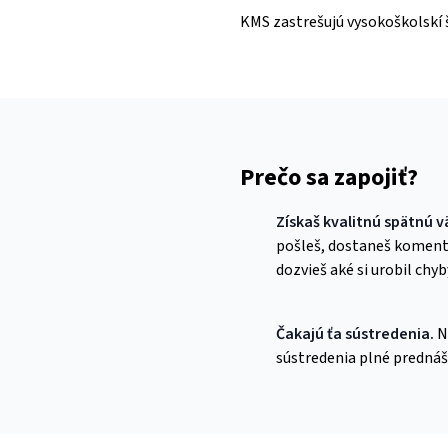
KMS zastrešujú vysokoškolskí 
Prečo sa zapojiť?
Získaš kvalitnú spätnú 
pošleš, dostaneš komentá
dozvieš aké si urobil chyb
Čakajú ťa sústredenia.
N
sústredenia plné prednáš