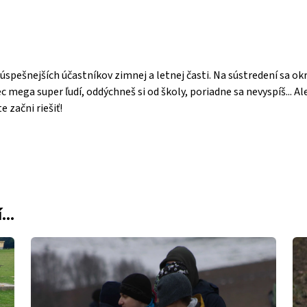
úspešnejších účastníkov zimnej a letnej časti. Na sústredení sa 
mega super ľudí, oddýchneš si od školy, poriadne sa nevyspíš... Ale 
 začni riešiť!
...