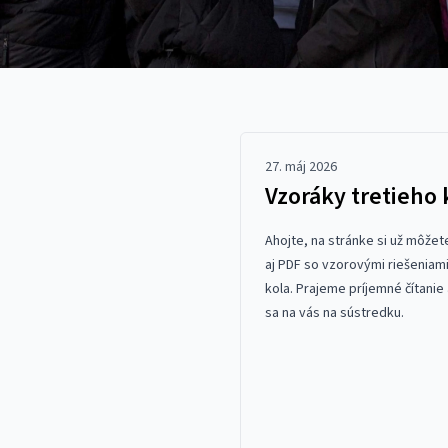
27. máj 2026
Vzoráky tretieho 
Ahojte, na stránke si už môžet
aj
PDF
so vzorovými riešeniami
kola. Prajeme príjemné čítanie
sa na vás na sústredku.