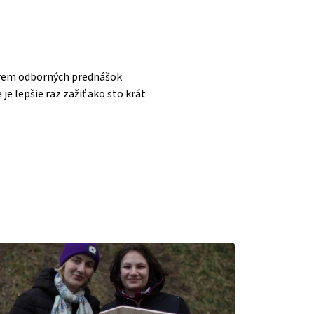
okrem odborných prednášok
je lepšie raz zažiť ako sto krát