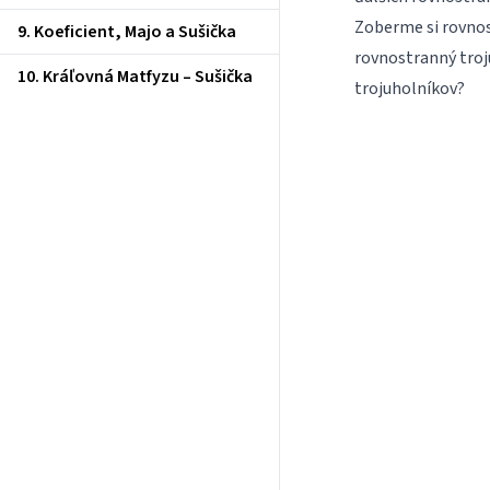
Zoberme si rovno
9. Koeficient, Majo a Sušička
rovnostranný troj
10. Kráľovná Matfyzu – Sušička
trojuholníkov?