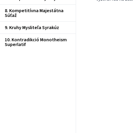
8. Kompetitívna Majestátna
Súťaž
9. Kruhy Mysliteľa Syrakúz
10. Kontradikció Monotheism
Superlatif