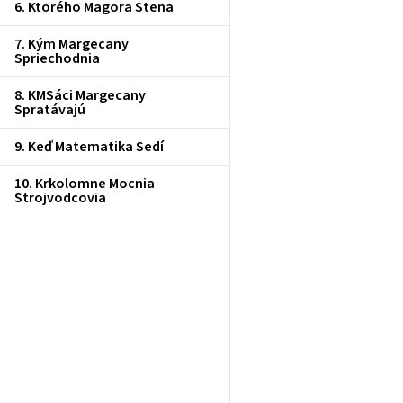
6. Ktorého Magora Stena
7. Kým Margecany
Spriechodnia
8. KMSáci Margecany
Spratávajú
9. Keď Matematika Sedí
10. Krkolomne Mocnia
Strojvodcovia