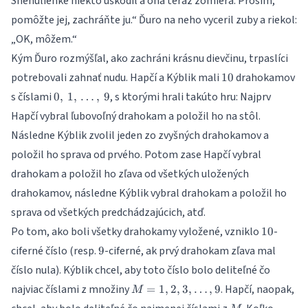
Snehulienke niekto uškodil a ona teraz zomiera. Prosím,
pomôžte jej, zachráňte ju.“ Ďuro na neho vyceril zuby a riekol:
„OK, môžem.“
Kým Ďuro rozmýšľal, ako zachráni krásnu dievčinu, trpaslíci
10
potrebovali zahnať nudu. Hapčí a Kýblik mali
drahokamov
10
0,\, 1,\,
s číslami
, s ktorými hrali takúto hru: Najprv
0
,
1
,
…
,
9
\dots,\,
Hapčí vybral ľubovoľný drahokam a položil ho na stôl.
9
Následne Kýblik zvolil jeden zo zvyšných drahokamov a
položil ho sprava od prvého. Potom zase Hapčí vybral
drahokam a položil ho zľava od všetkých uložených
drahokamov, následne Kýblik vybral drahokam a položil ho
sprava od všetkých predchádzajúcich, atď.
10
Po tom, ako boli všetky drahokamy vyložené, vzniklo
-
10
9
ciferné číslo (resp.
-ciferné, ak prvý drahokam zľava mal
9
číslo nula). Kýblik chcel, aby toto číslo bolo deliteľné čo
M=
najviac číslami z množiny
. Hapčí, naopak,
=
1
,
2
,
3
,
…
,
9
M
{1,2,3,\dots,9}
M