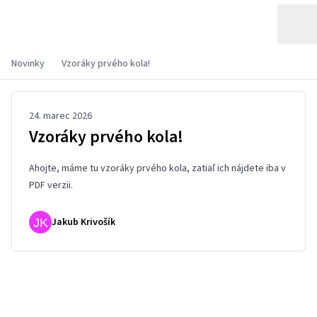
Novinky
Vzoráky prvého kola!
24. marec 2026
Vzoráky prvého kola!
Ahojte, máme tu vzoráky prvého kola, zatiaľ ich nájdete iba v
PDF verzii
.
Jakub Krivošík