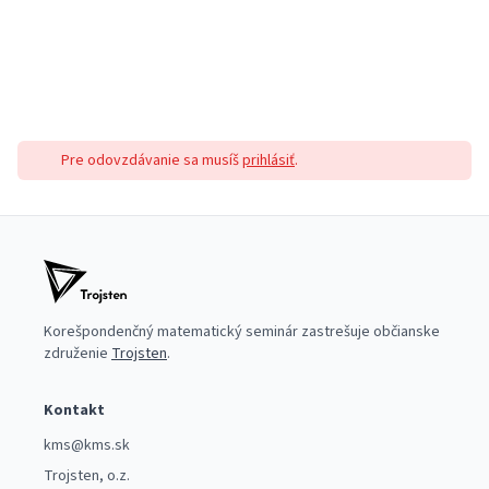
Pre odovzdávanie sa musíš
prihlásiť
.
Korešpondenčný matematický seminár zastrešuje občianske
združenie
Trojsten
.
Kontakt
kms@kms.sk
Trojsten, o.z.