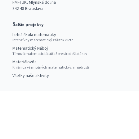
FMFI UK, Mlynská dolina
842 48 Bratislava
Ďalšie projekty
Letná škola matematiky
Intenzívny matematický zážitok v lete
Matematický Náboj
Tímová matematická súťaž pre stredoškolákov
Materiálovňa
Knižnica všemožných matematických múdrostí
Všetky naše aktivity