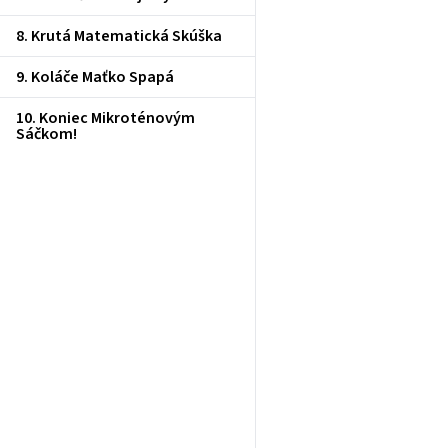
8. Krutá Matematická Skúška
9. Koláče Maťko Spapá
10. Koniec Mikroténovým
Sáčkom!