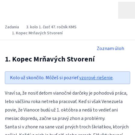
Zadania
3. kolo 1. časť 47. ročník KMS
1. Kopec Mrňavých Stvorení
Zoznam úloh
1. Kopec Mrňavých Stvorení
Kolo už skončilo. Môžeš si pozrieť
vzorové riešenie
.
Vraví sa, že nosiť deťom vianočné darčeky je pohodová práca,
lebo väčšinu roka netreba pracovať. Keď si však Venezuela
povie, že Vianoce budú už 1. októbra a nedá to vedieť ani
mesiac dopredu, začne sa pravý zhon a problémy.
Santa si v zhone na sane vzal prvých troch škriatkov, ktorých