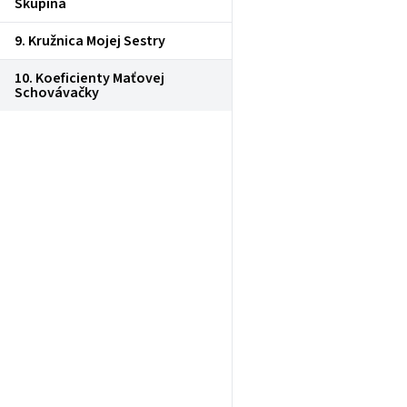
Skupina
9. Kružnica Mojej Sestry
10. Koeficienty Maťovej
Schovávačky