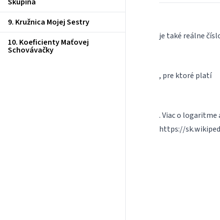
Skupina
9. Kružnica Mojej Sestry
je také reálne čísl
10. Koeficienty Maťovej
Schovávačky
, pre ktoré platí
. Viac o logaritme
https://sk.wikipe