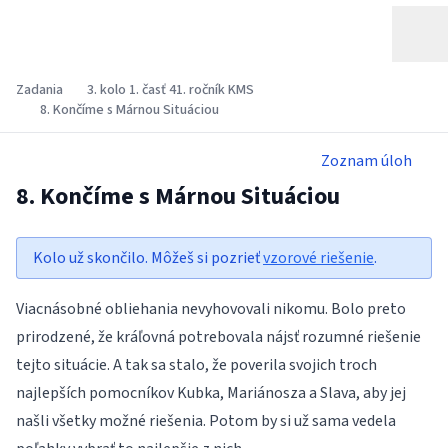
Zadania
3. kolo 1. časť 41. ročník KMS
8. Končíme s Márnou Situáciou
Zoznam úloh
8. Končíme s Márnou Situáciou
Kolo už skončilo. Môžeš si pozrieť
vzorové riešenie
.
Viacnásobné obliehania nevyhovovali nikomu. Bolo preto
prirodzené, že kráľovná potrebovala nájsť rozumné riešenie
tejto situácie. A tak sa stalo, že poverila svojich troch
najlepších pomocníkov Kubka, Mariánosza a Slava, aby jej
našli všetky možné riešenia. Potom by si už sama vedela