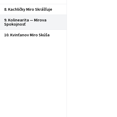
8. Kachličky Miro Skrášľuje
9. Kolinearita — Mirova
Spokojnosť
10. Kvinťanov Miro Skúša