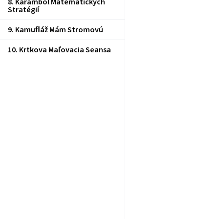
8. Karambol Matematických
Stratégií
9. Kamuﬂáž Mám Stromovú
10. Krtkova Maľovacia Seansa