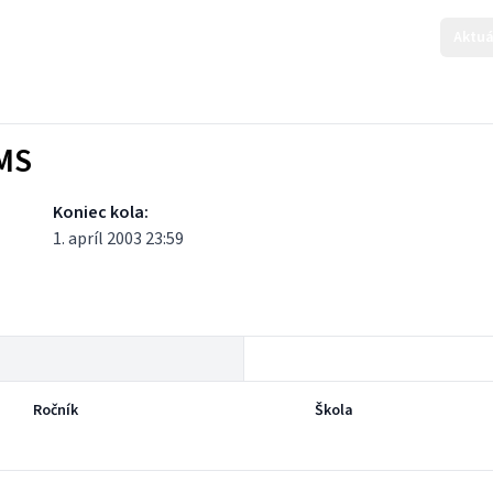
Aktuá
KMS
Koniec kola:
1. apríl 2003 23:59
Ročník
Škola