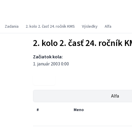
Korešpondenčný matematický seminár
Zadania
2. kolo 2. časť 24. ročník KMS
Výsledky
Alfa
2. kolo 2. časť 24. ročník 
Začiatok kola:
1. január 2003 0:00
Zadania
Alfa
#
Meno