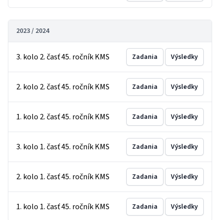
2023 / 2024
3. kolo 2. časť 45. ročník KMS
Zadania
Výsledky
2. kolo 2. časť 45. ročník KMS
Zadania
Výsledky
1. kolo 2. časť 45. ročník KMS
Zadania
Výsledky
3. kolo 1. časť 45. ročník KMS
Zadania
Výsledky
2. kolo 1. časť 45. ročník KMS
Zadania
Výsledky
1. kolo 1. časť 45. ročník KMS
Zadania
Výsledky