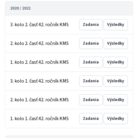
2020 / 2021
3. kolo 2. časť 42. ročník KMS
Zadania
Výsledky
2. kolo 2. časť 42. ročník KMS
Zadania
Výsledky
1. kolo 2. časť 42. ročník KMS
Zadania
Výsledky
3. kolo 1. časť 42. ročník KMS
Zadania
Výsledky
2. kolo 1. časť 42. ročník KMS
Zadania
Výsledky
1. kolo 1. časť 42. ročník KMS
Zadania
Výsledky