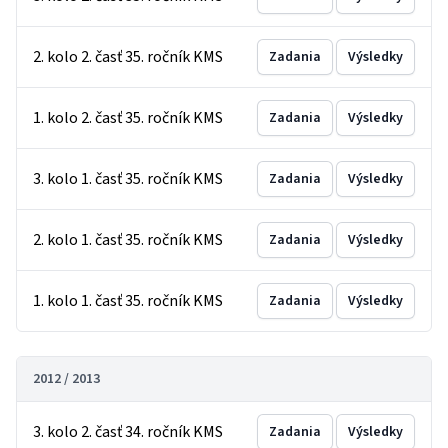
2. kolo 2. časť 35. ročník KMS
Zadania
Výsledky
1. kolo 2. časť 35. ročník KMS
Zadania
Výsledky
3. kolo 1. časť 35. ročník KMS
Zadania
Výsledky
2. kolo 1. časť 35. ročník KMS
Zadania
Výsledky
1. kolo 1. časť 35. ročník KMS
Zadania
Výsledky
2012 / 2013
3. kolo 2. časť 34. ročník KMS
Zadania
Výsledky