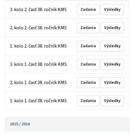
3. kolo 2. časť 38. ročník KMS
Zadania
Výsledky
2. kolo 2. časť 38. ročník KMS
Zadania
Výsledky
1. kolo 2. časť 38. ročník KMS
Zadania
Výsledky
3. kolo 1. časť 38. ročník KMS
Zadania
Výsledky
2. kolo 1. časť 38. ročník KMS
Zadania
Výsledky
1. kolo 1. časť 38. ročník KMS
Zadania
Výsledky
2015 / 2016