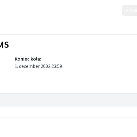
Aktuá
KMS
Koniec kola:
1. december 2002 23:59