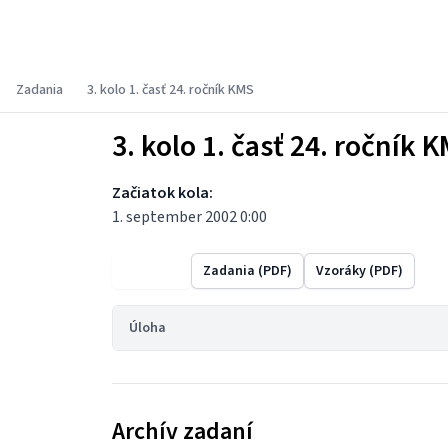
Korešpondenčný matematický seminár
Zadania
3. kolo 1. časť 24. ročník KMS
3. kolo 1. časť 24. ročník 
Začiatok kola:
1. september 2002 0:00
Výsledky
Zadania (PDF)
Vzoráky (PDF)
Úloha
Archív zadaní