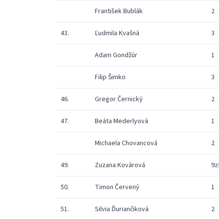
František Bublák
2
43.
Ľudmila Kvašná
3
Adam Gondžúr
1
Filip Šimko
3
46.
Gregor Černický
2
47.
Beáta Mederlyová
1
Michaela Chovancová
2
49.
Zuzana Kovárová
9z
50.
Timon Červený
1
51.
Silvia Ďuriančiková
2