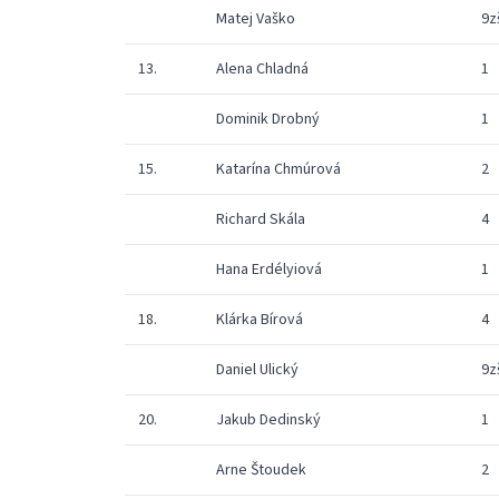
Matej Vaško
9z
13.
Alena Chladná
1
Dominik Drobný
1
15.
Katarína Chmúrová
2
Richard Skála
4
Hana Erdélyiová
1
18.
Klárka Bírová
4
Daniel Ulický
9z
20.
Jakub Dedinský
1
Arne Štoudek
2