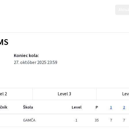
Aktuá
KMS
Koniec kola:
27. október 2025 23:59
el 2
Level 3
Lev
čník
Škola
Level
P
1
2
GAMČA
1
35
7
7