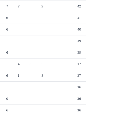
7
7
5
42
6
41
6
40
39
6
39
4
0
1
37
6
1
2
37
36
0
36
6
36