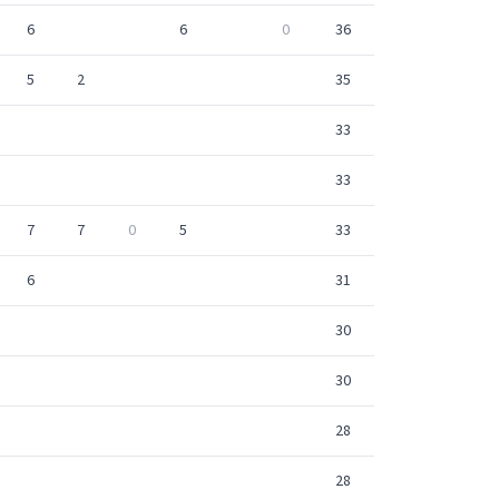
6
6
0
36
5
2
35
33
33
7
7
0
5
33
6
31
30
30
28
28