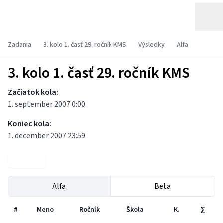
Zadania
3. kolo 1. časť 29. ročník KMS
Výsledky
Alfa
3. kolo 1. časť 29. ročník KMS
Začiatok kola:
1. september 2007 0:00
Koniec kola:
1. december 2007 23:59
Zadania
Alfa
Beta
#
Meno
Ročník
Škola
K.
∑