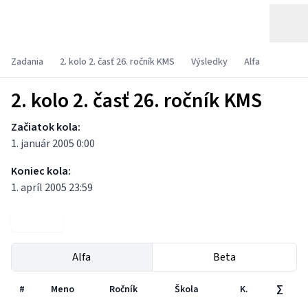
Zadania
2. kolo 2. časť 26. ročník KMS
Výsledky
Alfa
2. kolo 2. časť 26. ročník KMS
Začiatok kola:
1. január 2005 0:00
Koniec kola:
1. apríl 2005 23:59
Zadania
Alfa
Beta
#
Meno
Ročník
Škola
K.
∑