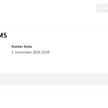
Aktuá
KMS
Koniec kola:
1. november 2010 23:59