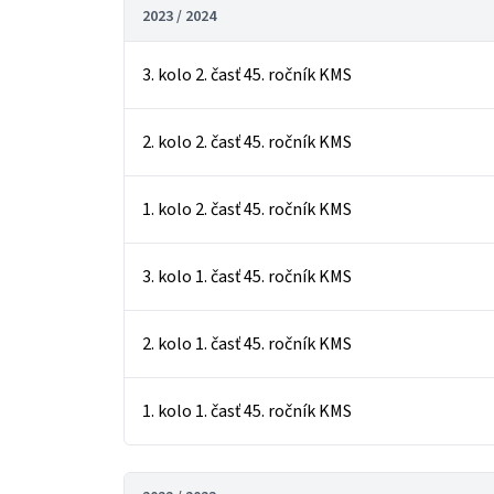
2023 / 2024
3. kolo 2. časť 45. ročník KMS
2. kolo 2. časť 45. ročník KMS
1. kolo 2. časť 45. ročník KMS
3. kolo 1. časť 45. ročník KMS
2. kolo 1. časť 45. ročník KMS
1. kolo 1. časť 45. ročník KMS