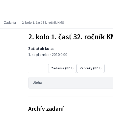
Korešpondenčný matematický seminár
Zadania
2. kolo 1. časť 32. ročník KMS
2. kolo 1. časť 32. ročník 
Začiatok kola:
1. september 2010 0:00
Výsledky
Zadania (PDF)
Vzoráky (PDF)
Úloha
Archív zadaní