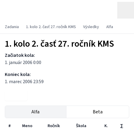
Zadania
1. kolo 2. časť 27. ročník KMS
Výsledky
Alfa
1. kolo 2. časť 27. ročník KMS
Začiatok kola:
1. január 2006 0:00
Koniec kola:
1. marec 2006 23:59
Zadania
Alfa
Beta
#
Meno
Ročník
Škola
K.
∑