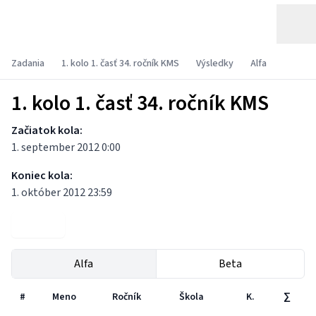
Zadania
1. kolo 1. časť 34. ročník KMS
Výsledky
Alfa
1. kolo 1. časť 34. ročník KMS
Začiatok kola:
1. september 2012 0:00
Koniec kola:
1. október 2012 23:59
Zadania
Alfa
Beta
#
Meno
Ročník
Škola
K.
∑