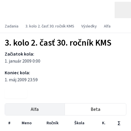
Zadania
3. kolo 2. časť 30. ročník KMS
Výsledky
Alfa
3. kolo 2. časť 30. ročník KMS
Začiatok kola:
1. január 2009 0:00
Koniec kola:
1. máj 2009 23:59
Zadania
Alfa
Beta
#
Meno
Ročník
Škola
K.
∑