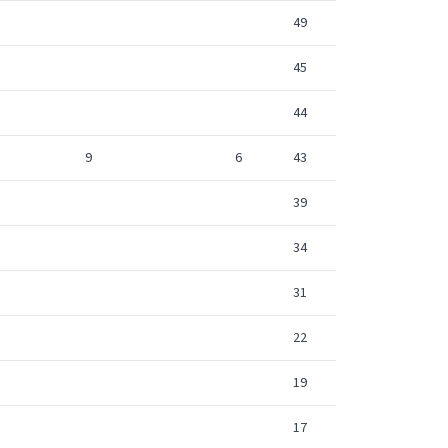
49
45
44
9
6
43
39
34
31
22
19
17