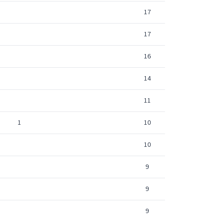
17
17
16
14
11
1
10
10
9
9
9