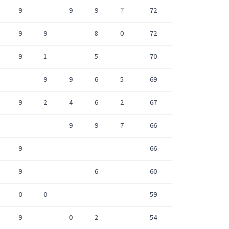
9
9
9
7
72
9
9
8
0
72
9
1
5
70
9
9
6
5
69
9
2
4
6
2
67
9
9
7
66
9
66
9
6
60
0
0
59
9
0
2
54