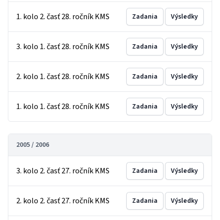
1. kolo 2. časť 28. ročník KMS
Zadania
Výsledky
3. kolo 1. časť 28. ročník KMS
Zadania
Výsledky
2. kolo 1. časť 28. ročník KMS
Zadania
Výsledky
1. kolo 1. časť 28. ročník KMS
Zadania
Výsledky
2005 / 2006
3. kolo 2. časť 27. ročník KMS
Zadania
Výsledky
2. kolo 2. časť 27. ročník KMS
Zadania
Výsledky