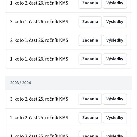
1. kolo 2. časť 26. ročník KMS
Zadania
Výsledky
3. kolo 1. časť 26. ročník KMS
Zadania
Výsledky
2. kolo 1. časť 26. ročník KMS
Zadania
Výsledky
1. kolo 1. časť 26. ročník KMS
Zadania
Výsledky
2003 / 2004
3. kolo 2. časť 25. ročník KMS
Zadania
Výsledky
2. kolo 2. časť 25. ročník KMS
Zadania
Výsledky
1. kolo 2. časť 25. ročník KMS
Zadania
Výsledky