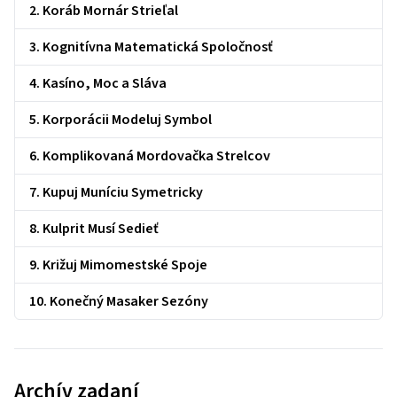
2. Koráb Mornár Strieľal
3. Kognitívna Matematická Spoločnosť
4. Kasíno, Moc a Sláva
5. Korporácii Modeluj Symbol
6. Komplikovaná Mordovačka Strelcov
7. Kupuj Muníciu Symetricky
8. Kulprit Musí Sedieť
9. Križuj Mimomestské Spoje
10. Konečný Masaker Sezóny
Archív zadaní