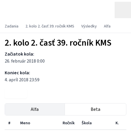
Zadania
2. kolo 2. časť 39. ročník KMS
Výsledky
Alfa
2. kolo 2. časť 39. ročník KMS
Začiatok kola:
26. február 2018 0:00
Koniec kola:
4. apríl 2018 23:59
Zadania
Alfa
Beta
#
Meno
Ročník
Škola
K.
P