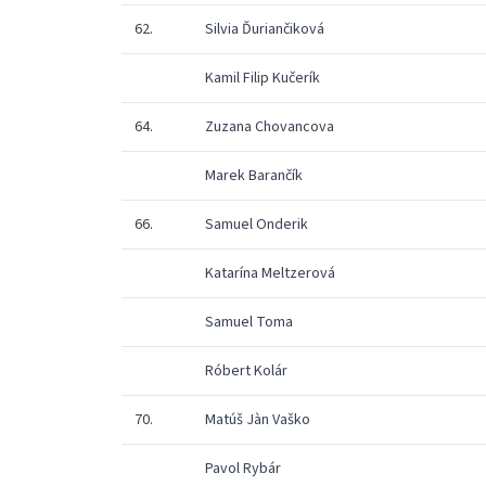
62.
Silvia Ďuriančiková
Kamil Filip Kučerík
64.
Zuzana Chovancova
Marek Barančík
66.
Samuel Onderik
Katarína Meltzerová
Samuel Toma
Róbert Kolár
70.
Matúš Jàn Vaško
Pavol Rybár