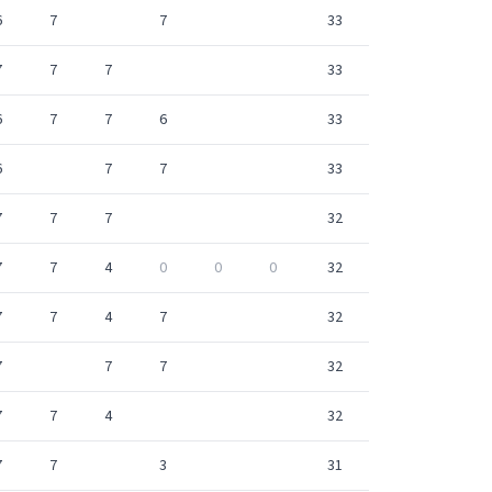
6
7
7
33
7
7
7
33
6
7
7
6
33
6
7
7
33
7
7
7
32
7
7
4
0
0
0
32
7
7
4
7
32
7
7
7
32
7
7
4
32
7
7
3
31