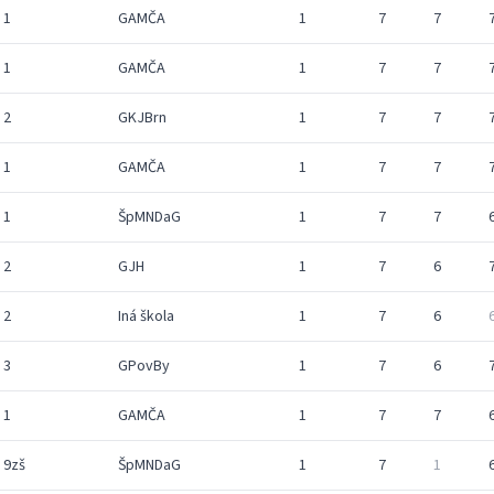
1
GAMČA
1
7
7
1
GAMČA
1
7
7
2
GKJBrn
1
7
7
1
GAMČA
1
7
7
1
ŠpMNDaG
1
7
7
2
GJH
1
7
6
2
Iná škola
1
7
6
3
GPovBy
1
7
6
1
GAMČA
1
7
7
9zš
ŠpMNDaG
1
7
1