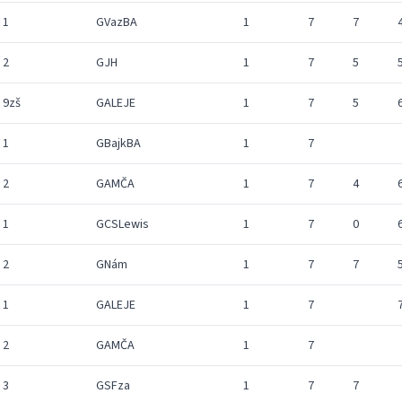
1
GVazBA
1
7
7
2
GJH
1
7
5
9zš
GALEJE
1
7
5
1
GBajkBA
1
7
2
GAMČA
1
7
4
1
GCSLewis
1
7
0
2
GNám
1
7
7
1
GALEJE
1
7
2
GAMČA
1
7
3
GSFza
1
7
7