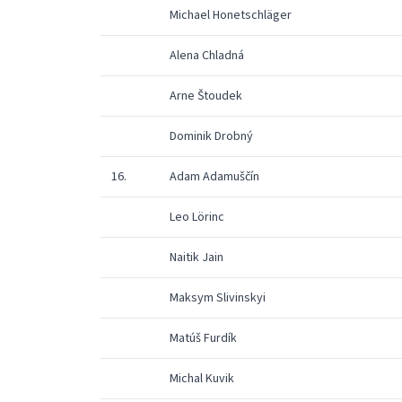
Michael Honetschläger
Alena Chladná
Arne Štoudek
Dominik Drobný
16.
Adam Adamuščín
Leo Lörinc
Naitik Jain
Maksym Slivinskyi
Matúš Furdík
Michal Kuvik