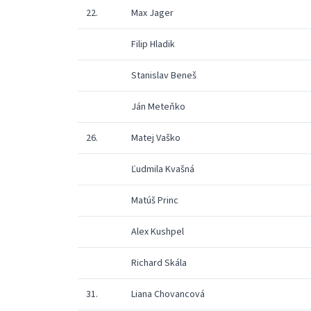
22.
Max Jager
Filip Hladik
Stanislav Beneš
Ján Meteňko
26.
Matej Vaško
Ľudmila Kvašná
Matúš Princ
Alex Kushpel
Richard Skála
31.
Liana Chovancová