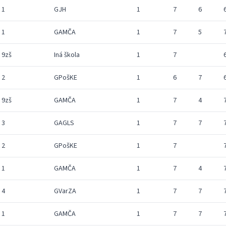
1
GJH
1
7
6
1
GAMČA
1
7
5
9zš
Iná škola
1
7
2
GPošKE
1
6
7
9zš
GAMČA
1
7
4
3
GAGLS
1
7
7
2
GPošKE
1
7
1
GAMČA
1
7
4
4
GVarZA
1
7
7
1
GAMČA
1
7
7