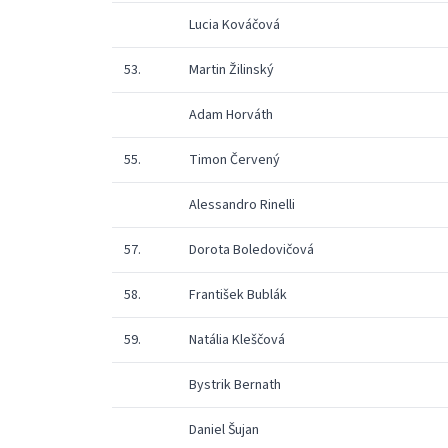
Lucia Kováčová
53.
Martin Žilinský
Adam Horváth
55.
Timon Červený
Alessandro Rinelli
57.
Dorota Boledovičová
58.
František Bublák
59.
Natália Kleščová
Bystrik Bernath
Daniel Šujan