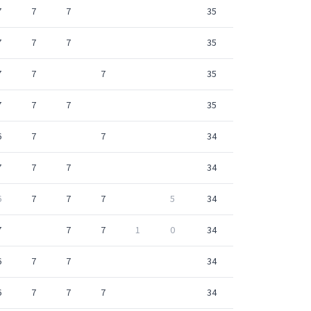
7
7
7
35
7
7
7
35
7
7
7
35
7
7
7
35
6
7
7
34
7
7
7
34
6
7
7
7
5
34
7
7
7
1
0
34
6
7
7
34
6
7
7
7
34