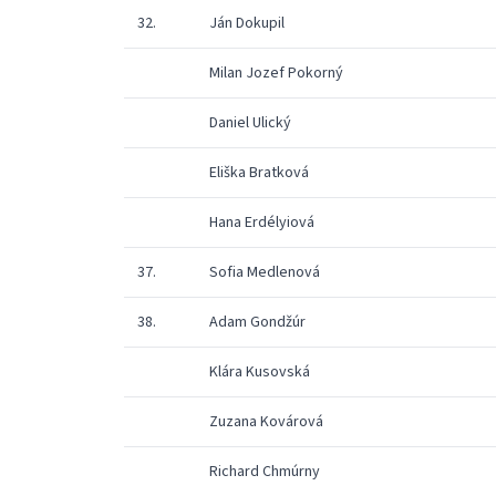
32.
Ján Dokupil
Milan Jozef Pokorný
Daniel Ulický
Eliška Bratková
Hana Erdélyiová
37.
Sofia Medlenová
38.
Adam Gondžúr
Klára Kusovská
Zuzana Kovárová
Richard Chmúrny