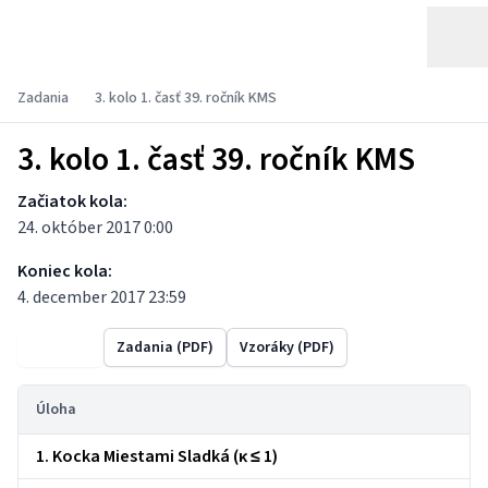
Zadania
3. kolo 1. časť 39. ročník KMS
3. kolo 1. časť 39. ročník KMS
Začiatok kola:
24. október 2017 0:00
Koniec kola:
4. december 2017 23:59
Výsledky
Zadania (PDF)
Vzoráky (PDF)
Úloha
1. Kocka Miestami Sladká (κ ≤ 1)