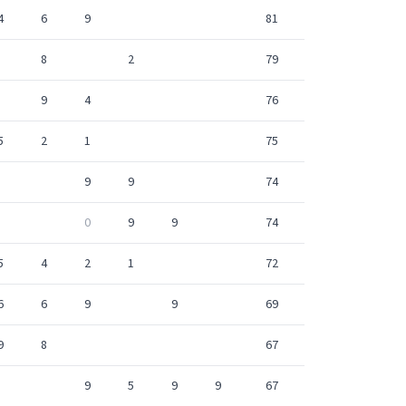
4
6
9
81
8
2
79
9
4
76
5
2
1
75
9
9
74
0
9
9
74
5
4
2
1
72
6
6
9
9
69
9
8
67
9
5
9
9
67