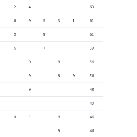
1
2
4
63
6
9
9
3
1
61
0
8
61
6
7
58
9
9
56
9
9
9
56
9
49
49
8
3
9
46
9
46