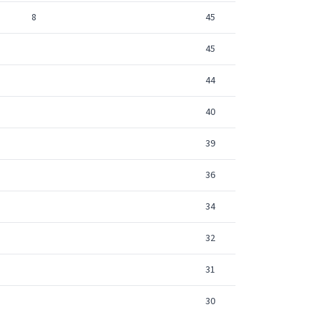
8
45
45
44
40
39
36
34
32
31
30