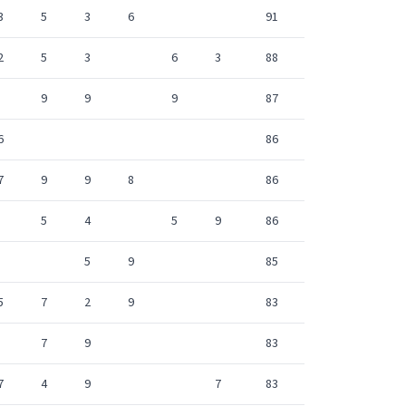
3
5
3
6
91
2
5
3
6
3
88
9
9
9
87
6
86
7
9
9
8
86
5
4
5
9
86
5
9
85
5
7
2
9
83
7
9
83
7
4
9
7
83