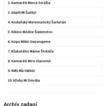
2. Kamaráti Mince Strážia
3. Kúpili Mi Šatky!
4. Kodaňský Matematický Šarlatán
5. Kikino Módne Šialenstvo
6. Kopu Mikín Separujeme
7. Kľukatého Máme Štrkáča
8. Kamaráti Miro Slavomír
9. KMS Má SWAG!
10. Kľoby Mi Smrdia
Archív zadaní