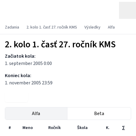
Zadania
2. kolo 1. časť 27. ročník KMS
Výsledky
Alfa
2. kolo 1. časť 27. ročník KMS
Začiatok kola:
1. september 2005 0:00
Koniec kola:
1. november 2005 23:59
Zadania
Alfa
Beta
#
Meno
Ročník
Škola
K.
∑