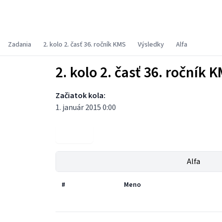
Korešpondenčný matematický seminár
Zadania
2. kolo 2. časť 36. ročník KMS
Výsledky
Alfa
2. kolo 2. časť 36. ročník 
Začiatok kola:
1. január 2015 0:00
Zadania
Alfa
#
Meno