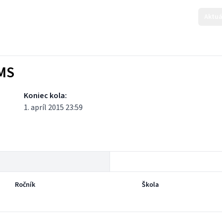
Aktuá
KMS
Koniec kola:
1. apríl 2015 23:59
Ročník
Škola