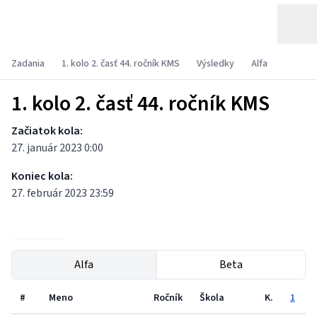
Zadania
1. kolo 2. časť 44. ročník KMS
Výsledky
Alfa
1. kolo 2. časť 44. ročník KMS
Začiatok kola:
27. január 2023 0:00
Koniec kola:
27. február 2023 23:59
Zadania
Alfa
Beta
#
Meno
Ročník
Škola
K.
1
2