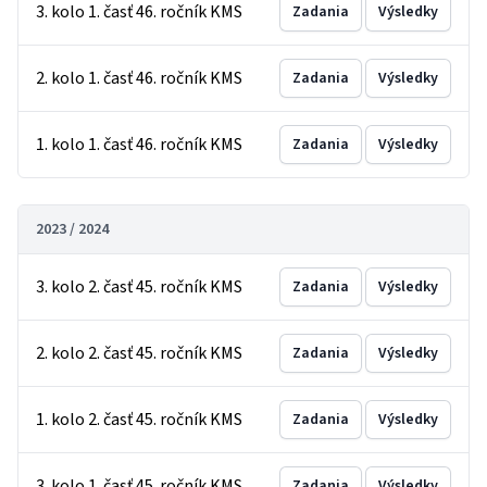
3. kolo 1. časť 46. ročník KMS
Zadania
Výsledky
2. kolo 1. časť 46. ročník KMS
Zadania
Výsledky
1. kolo 1. časť 46. ročník KMS
Zadania
Výsledky
2023 / 2024
3. kolo 2. časť 45. ročník KMS
Zadania
Výsledky
2. kolo 2. časť 45. ročník KMS
Zadania
Výsledky
1. kolo 2. časť 45. ročník KMS
Zadania
Výsledky
3. kolo 1. časť 45. ročník KMS
Zadania
Výsledky