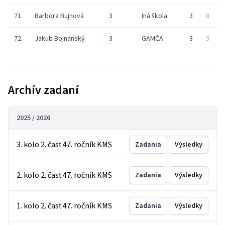
71.
Barbora Bujnová
3
Iná škola
3
8
1
72.
Jakub Bojnanský
3
GAMČA
3
3
Archív zadaní
2025 / 2026
3. kolo 2. časť 47. ročník KMS
Zadania
Výsledky
2. kolo 2. časť 47. ročník KMS
Zadania
Výsledky
1. kolo 2. časť 47. ročník KMS
Zadania
Výsledky