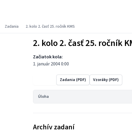
Korešpondenčný matematický seminár
Zadania
2. kolo 2. časť 25. ročník KMS
2. kolo 2. časť 25. ročník 
Začiatok kola:
1. január 2004 0:00
Výsledky
Zadania (PDF)
Vzoráky (PDF)
Úloha
Archív zadaní