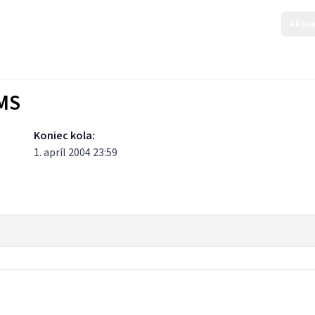
Aktuá
KMS
Koniec kola:
1. apríl 2004 23:59