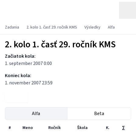
Zadania
2. kolo 1. časť 29. ročník KMS
Výsledky
Alfa
2. kolo 1. časť 29. ročník KMS
Začiatok kola:
1. september 2007 0:00
Koniec kola:
1. november 2007 23:59
Zadania
Alfa
Beta
#
Meno
Ročník
Škola
K.
∑