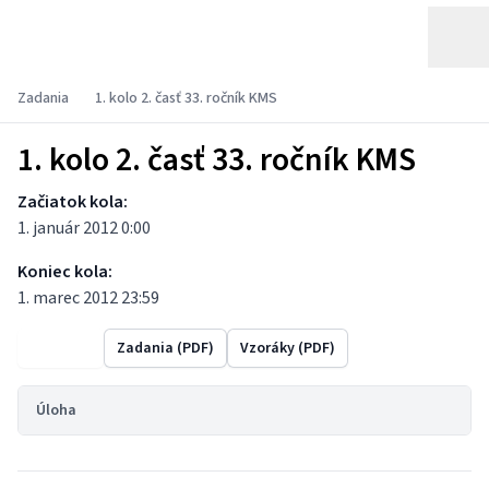
Zadania
1. kolo 2. časť 33. ročník KMS
1. kolo 2. časť 33. ročník KMS
Začiatok kola:
1. január 2012 0:00
Koniec kola:
1. marec 2012 23:59
Výsledky
Zadania (PDF)
Vzoráky (PDF)
Úloha