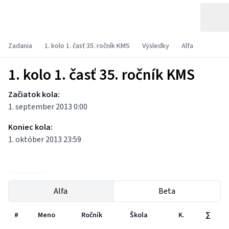
Zadania
1. kolo 1. časť 35. ročník KMS
Výsledky
Alfa
1. kolo 1. časť 35. ročník KMS
Začiatok kola:
1. september 2013 0:00
Koniec kola:
1. október 2013 23:59
Zadania
Alfa
Beta
#
Meno
Ročník
Škola
K.
∑