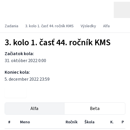
Zadania
3. kolo 1. časť 44. ročník KMS
Výsledky
Alfa
3. kolo 1. časť 44. ročník KMS
Začiatok kola:
31. október 2022 0:00
Koniec kola:
5. december 2022 23:59
Zadania
Alfa
Beta
#
Meno
Ročník
Škola
K.
P