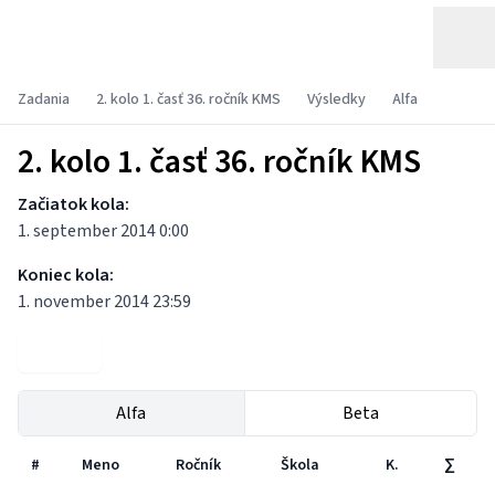
Zadania
2. kolo 1. časť 36. ročník KMS
Výsledky
Alfa
2. kolo 1. časť 36. ročník KMS
Začiatok kola:
1. september 2014 0:00
Koniec kola:
1. november 2014 23:59
Zadania
Alfa
Beta
#
Meno
Ročník
Škola
K.
∑