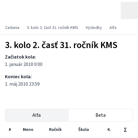
Zadania
3. kolo 2. časť 31. ročník KMS
Výsledky
Alfa
3. kolo 2. časť 31. ročník KMS
Začiatok kola:
1. január 2010 0:00
Koniec kola:
1. máj 2010 23:59
Zadania
Alfa
Beta
#
Meno
Ročník
Škola
K.
∑