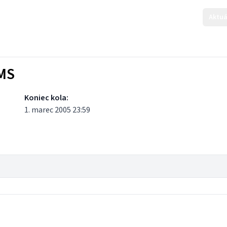
Aktuá
KMS
Koniec kola:
1. marec 2005 23:59