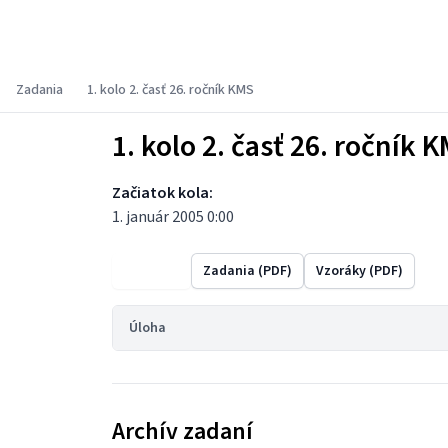
Korešpondenčný matematický seminár
Zadania
1. kolo 2. časť 26. ročník KMS
1. kolo 2. časť 26. ročník 
Začiatok kola:
1. január 2005 0:00
Výsledky
Zadania (PDF)
Vzoráky (PDF)
Úloha
Archív zadaní