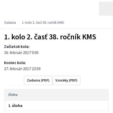
Zadania
1. kolo 2. časť 38. ročník KMS
1. kolo 2. časť 38. ročník KMS
Začiatok kola:
16. február 2017 0:00
Koniec kola:
27. február 2017 23:59
Výsledky
Zadania (PDF)
Vzoráky (PDF)
Úloha
1. úloha