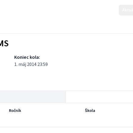
Aktuá
KMS
Koniec kola:
1. máj 2014 23:59
Ročník
Škola