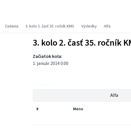
Korešpondenčný matematický seminár
Zadania
3. kolo 2. časť 35. ročník KMS
Výsledky
Alfa
3. kolo 2. časť 35. ročník 
Začiatok kola:
1. január 2014 0:00
Zadania
Alfa
#
Meno