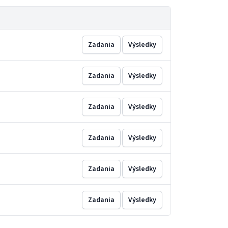
Zadania
Výsledky
Zadania
Výsledky
Zadania
Výsledky
Zadania
Výsledky
Zadania
Výsledky
Zadania
Výsledky