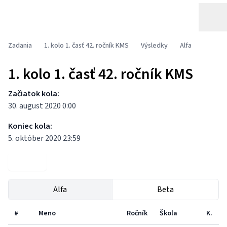
Zadania
1. kolo 1. časť 42. ročník KMS
Výsledky
Alfa
1. kolo 1. časť 42. ročník KMS
Začiatok kola:
30. august 2020 0:00
Koniec kola:
5. október 2020 23:59
Zadania
Alfa
Beta
#
Meno
Ročník
Škola
K.