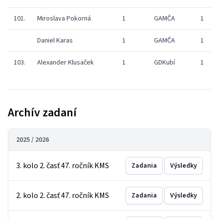
101.
Miroslava Pokorná
1
GAMČA
1
Daniel Karas
1
GAMČA
1
103.
Alexander Klusaček
1
GDKubí
1
Archív zadaní
2025 / 2026
3. kolo 2. časť 47. ročník KMS
Zadania
Výsledky
2. kolo 2. časť 47. ročník KMS
Zadania
Výsledky