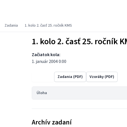
Korešpondenčný matematický seminár
Zadania
1. kolo 2. časť 25. ročník KMS
1. kolo 2. časť 25. ročník 
Začiatok kola:
1. január 2004 0:00
Výsledky
Zadania (PDF)
Vzoráky (PDF)
Úloha
Archív zadaní