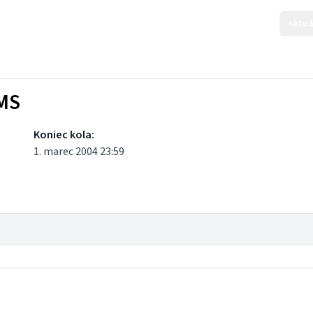
Aktuá
KMS
Koniec kola:
1. marec 2004 23:59