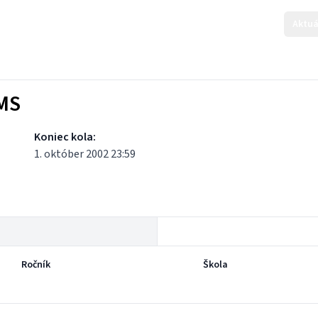
Aktuá
KMS
Koniec kola:
1. október 2002 23:59
Ročník
Škola