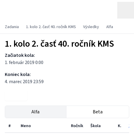
Zadania
1. kolo 2. časť 40. ročník KMS
Výsledky
Alfa
1. kolo 2. časť 40. ročník KMS
Začiatok kola:
1. február 2019 0:00
Koniec kola:
4. marec 2019 23:59
Zadania
Alfa
Beta
#
Meno
Ročník
Škola
K.
1